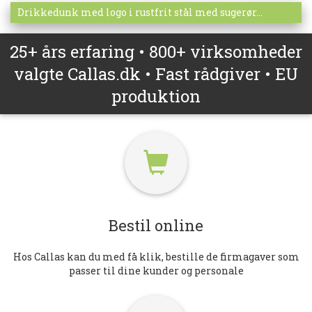
Mere info
Drikkedunk med logo i rustfrit stål med sugerør...
25+ års erfaring • 800+ virksomheder
valgte Callas.dk • Fast rådgiver • EU
produktion
Bestil online
Hos Callas kan du med få klik, bestille de firmagaver som
passer til dine kunder og personale