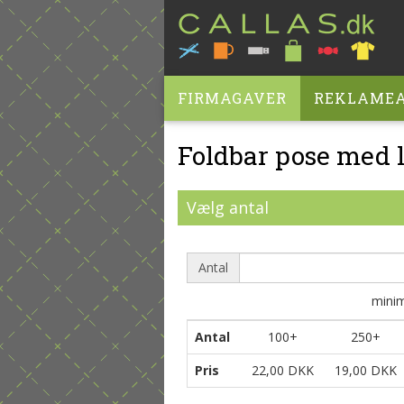
FIRMAGAVER
REKLAMEA
Foldbar pose med 
Vælg antal
Antal
min
Antal
100+
250+
Pris
22,00 DKK
19,00 DKK