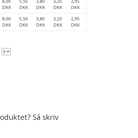
8,00
5,50
3,80
3,25
2,95
DKK
DKK
DKK
DKK
DKK
8,00
5,50
3,80
3,25
2,95
DKK
DKK
DKK
DKK
DKK
oduktet? Så skriv