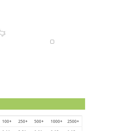
e
100+
250+
500+
1000+
2500+