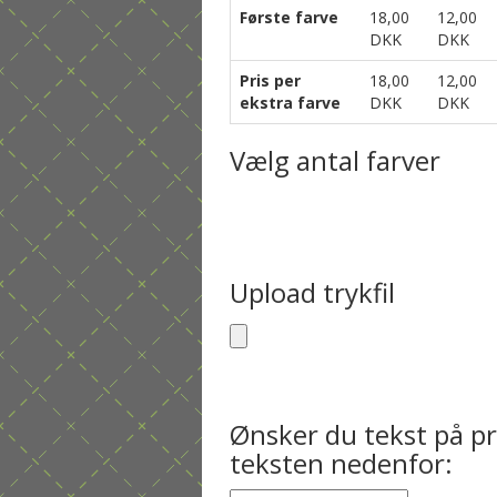
Første farve
18,00
12,00
DKK
DKK
Pris per
18,00
12,00
ekstra farve
DKK
DKK
Vælg antal farver
Upload trykfil
Ønsker du tekst på pr
teksten nedenfor: