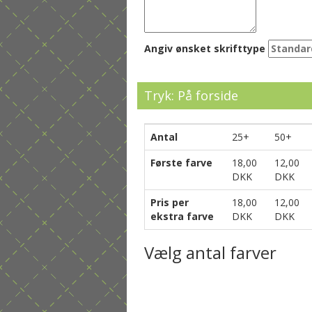
Angiv ønsket skrifttype
Tryk: På forside
Antal
25+
50+
Første farve
18,00
12,00
DKK
DKK
Pris per
18,00
12,00
ekstra farve
DKK
DKK
Vælg antal farver