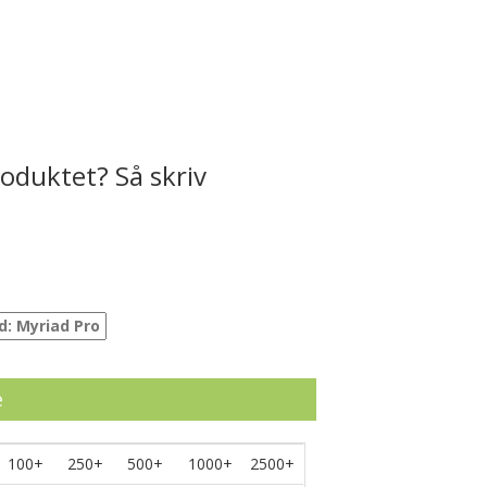
oduktet? Så skriv
e
100+
250+
500+
1000+
2500+