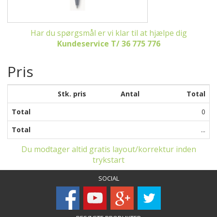
Har du spørgsmål er vi klar til at hjælpe dig
Kundeservice T/ 36 775 776
Pris
Stk. pris
Antal
Total
Total
0
Total
...
Du modtager altid gratis layout/korrektur inden
trykstart
SOCIAL