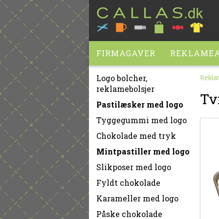
FIRMAGAVER
REKLAMEA
Logo bolcher,
Rekla
reklamebolsjer
Tv
Pastilæsker med logo
Tyggegummi med logo
Chokolade med tryk
Mintpastiller med logo
Slikposer med logo
Fyldt chokolade
Karameller med logo
Påske chokolade