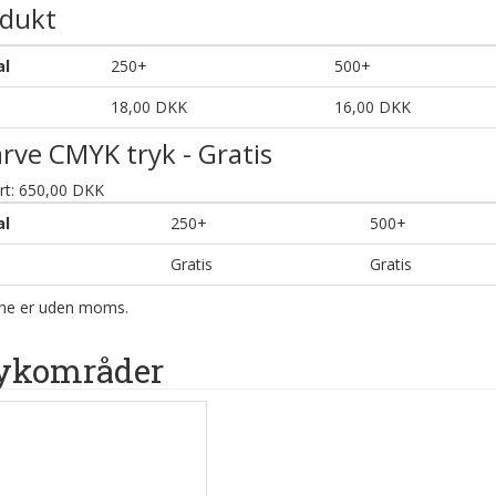
dukt
al
250+
500+
18,00 DKK
16,00 DKK
arve CMYK tryk - Gratis
rt: 650,00 DKK
al
250+
500+
Gratis
Gratis
rne er uden moms.
ykområder