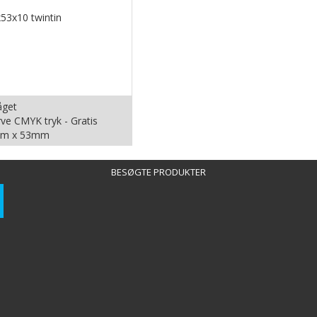
åget
rve CMYK tryk - Gratis
m x 53mm
BESØGTE PRODUKTER