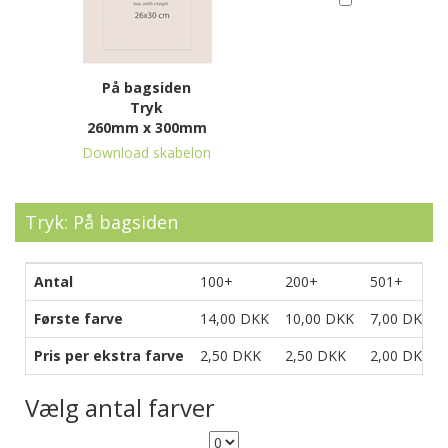
På bagsiden
Tryk
260mm x 300mm
Download skabelon
Tryk: På bagsiden
Antal
100+
200+
501+
Første farve
14,00 DKK
10,00 DKK
7,00 DKK
Pris per ekstra farve
2,50 DKK
2,50 DKK
2,00 DKK
Vælg antal farver