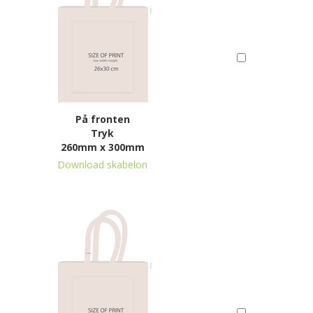
På fronten
Tryk
260mm x 300mm
Download skabelon