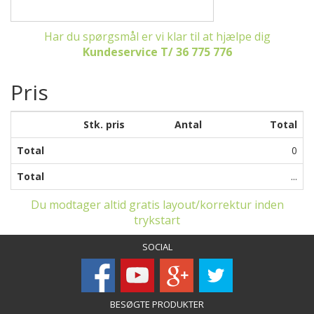
Har du spørgsmål er vi klar til at hjælpe dig
Kundeservice T/ 36 775 776
Pris
Stk. pris
Antal
Total
Total
0
Total
...
Du modtager altid gratis layout/korrektur inden
trykstart
SOCIAL
BESØGTE PRODUKTER