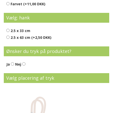
Farvet (+11,00 DKK)
Vælg: hank
2.5 x 33 cm
2.5 x 63 cm (+2,50 DKK)
Ønsker du tryk på produktet?
Ja
Nej
Vælg placering af tryk