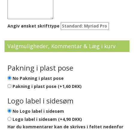
Angiv ønsket skrifttype
Valgmuligheder, Kommentar & Læg i kurv
Pakning i plast pose
No
Pakning i plast pose
Pakning i plast pose (+1,60 DKK)
Logo label i sidesøm
No
Logo label i sidesøm
Logo label i sidesøm (+4,90 DKK)
Har du kommentarer kan de skrives i feltet nedenfor