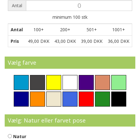
Antal
minimum
100
stk
Antal
100+
200+
501+
1001+
Pris
49,00 DKK
43,00 DKK
39,00 DKK
36,00 DKK
Vælg farve
Vælg: Natur eller farvet pose
Natur