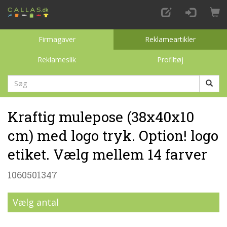
Firmagaver
Reklameartikler
Reklameslik
Profiltøj
Kraftig mulepose (38x40x10
cm) med logo tryk. Option! logo
etiket. Vælg mellem 14 farver
1060501347
Vælg antal