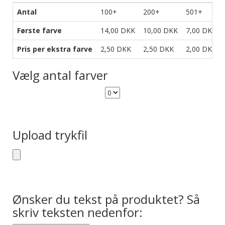
Antal
100+
200+
501+
Første farve
14,00 DKK
10,00 DKK
7,00 DKK
Pris per ekstra farve
2,50 DKK
2,50 DKK
2,00 DKK
Vælg antal farver
Upload trykfil
Ønsker du tekst på produktet? Så
skriv teksten nedenfor: