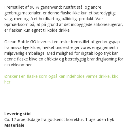
Fremstillet af 90 % genanvendt rustfrit stål og andre
genbrugsmaterialer, er denne flaske ikke kun et bæredygtigt
valg, men også et holdbart og pålideligt produkt. Vær
opmærksom på, at på grund af det indbyggede silikonesugerør,
er flasken kun egnet til kolde drikke.
Ocean Bottle GO leveres i en æske fremstillet af genbrugspap
fra ansvarlige kilder, hvilket understreger vores engagement i
miljøvenlig emballage. Med mulighed for digitalt logo tryk kan
denne flaske blive en effektiv og bæredygtig brandingløsning for
din virksomhed.
Ønsker I en flaske som også kan indeholde varme drikke, klik
her
Leveringstid
Ca. 12 arbejdsdage fra godkendt korrektur. 1 uge uden tryk
Materiale