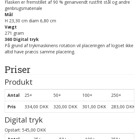
Flasken er fremstillet af 90 % genanvendt rustfrit stål og andre
genbrugsmateriale
Mål
H 23,30 cm diam 6,80 cm
Vægt
271 gram
360 Digital tryk
På grund af trykmaskinens rotation vil placeringen af logoet ikke
altid have præcis samme placering.
Priser
Produkt
Antal
25+
50+
100+
250+
Pris
334,00 DKK
320,00 DKK
301,00 DKK
283,00 DKK
Digital tryk
Opstart: 545,00 DKK