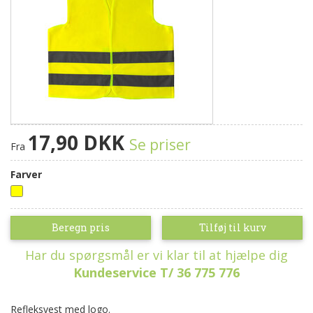
17,90 DKK
Se priser
Fra
Farver
Gul
Beregn pris
Tilføj til kurv
Har du spørgsmål er vi klar til at hjælpe dig
Kundeservice T/ 36 775 776
Refleksvest med logo.