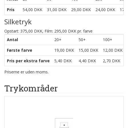
Pris
54,00 DKK
31,00 DKK
29,00 DKK
24,00 DKK
17,
Silketryk
Opstart: 375,00 DKK, Film: 295,00 DKK pr. farve
Antal
20+
50+
100+
Første farve
19,00 DKK
15,00 DKK
12,00 DKK
Pris per ekstra farve
5,40 DKK
4,40 DKK
2,70 DKK
Priserne er uden moms.
Trykområder