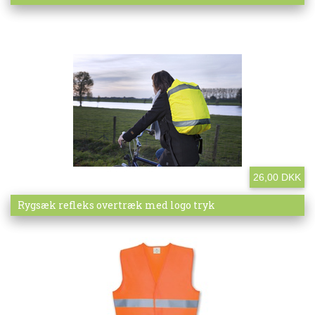
26,00 DKK
Mere info
Rygsæk refleks overtræk med logo tryk