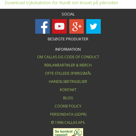
Download trykskabelon for Rundt om kruset på ydersiden
SOCIAL
BESØGTE PRODUKTER
INFORMATION
OM CALLAS OG CODE OF CONDUCT
REKLAMEARTIKLER & MERCH
OFTE STILLEDE SPØRGSMÅL
HANDELSBETINGELSER
KONTAKT
BLOG
COOKIE POLICY
PERSONDATA (GDPR)
© 1996 CALLAS APS.