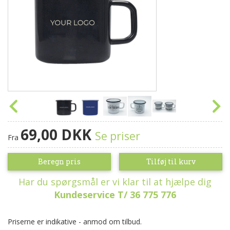
69,00 DKK
Se priser
Fra
Beregn pris
Tilføj til kurv
Har du spørgsmål er vi klar til at hjælpe dig
Kundeservice T/ 36 775 776
Priserne er indikative - anmod om tilbud.