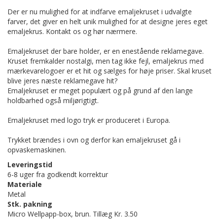
Der er nu mulighed for at indfarve emaljekruset i udvalgte
farver, det giver en helt unik mulighed for at designe jeres eget
emaljekrus. Kontakt os og hør nærmere.
Emaljekruset der bare holder, er en enestående reklamegave.
Kruset fremkalder nostalgi, men tag ikke fejl, emaljekrus med
mærkevarelogoer er et hit og sælges for høje priser. Skal kruset
blive jeres næste reklamegave hit?
Emaljekruset er meget populært og på grund af den lange
holdbarhed også miljørigtigt.
Emaljekruset med logo tryk er produceret i Europa.
Trykket brændes i ovn og derfor kan emaljekruset gå i
opvaskemaskinen.
Leveringstid
6-8 uger fra godkendt korrektur
Materiale
Metal
Stk. pakning
Micro Wellpapp-box, brun. Tillæg Kr. 3.50