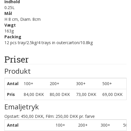
Indhold
0.25L
Mål
H 8 cm, Diam. 8cm
Vægt
163g
Packing
12 pcs tray/2.5kg/4 trays in outercarton/10.8kg
Priser
Produkt
Antal
100+
200+
300+
500+
Pris
84,00 DKK
80,00 DKK
73,00 DKK
69,00 DKK
Emaljetryk
Opstart: 450,00 DKK, Film: 250,00 DKK pr. farve
Antal
100+
200+
300+
500