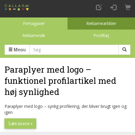
Firmagaver
Reklameartikler
Reklameslik
Profiltøj
Toggle categories
Menu
Paraplyer med logo –
funktionel profilartikel med
høj synlighed
Paraplyer med logo – synlig profilering, der bliver brugt igen og
igen
Læs mere »