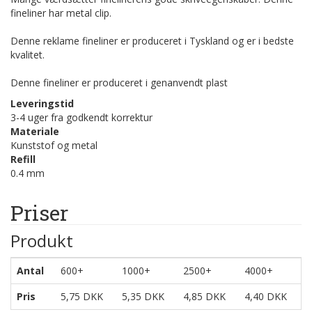
fineliner har metal clip.
Denne reklame fineliner er produceret i Tyskland og er i bedste
kvalitet.
Denne fineliner er produceret i genanvendt plast
Leveringstid
3-4 uger fra godkendt korrektur
Materiale
Kunststof og metal
Refill
0.4 mm
Priser
Produkt
Antal
600+
1000+
2500+
4000+
Pris
5,75 DKK
5,35 DKK
4,85 DKK
4,40 DKK