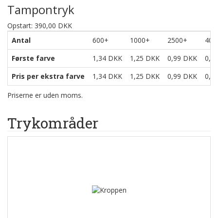
Tampontryk
Opstart: 390,00 DKK
Antal
600+
1000+
2500+
400
Første farve
1,34 DKK
1,25 DKK
0,99 DKK
0,9
Pris per ekstra farve
1,34 DKK
1,25 DKK
0,99 DKK
0,9
Priserne er uden moms.
Trykområder