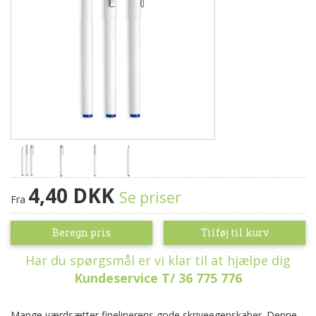
4,40 DKK
Se priser
Fra
Beregn pris
Tilføj til kurv
Har du spørgsmål er vi klar til at hjælpe dig
Kundeservice T/ 36 775 776
Mange værdsætter finelinerens gode skriveegenskaber. Denne