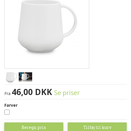
46,00 DKK
Se priser
Fra
Farver
Hvid
Beregn pris
Tilføj til kurv