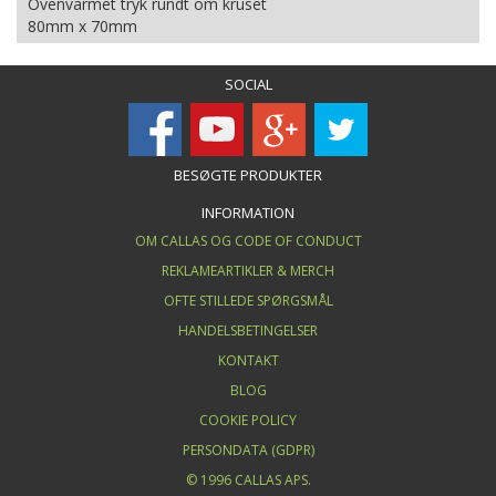
Ovenvarmet tryk rundt om kruset
80mm x 70mm
SOCIAL
BESØGTE PRODUKTER
INFORMATION
OM CALLAS OG CODE OF CONDUCT
REKLAMEARTIKLER & MERCH
OFTE STILLEDE SPØRGSMÅL
HANDELSBETINGELSER
KONTAKT
BLOG
COOKIE POLICY
PERSONDATA (GDPR)
© 1996 CALLAS APS.