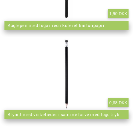
1,90 DKK
Mere info
Kuglepen med logo i recirkuleret kartonpapir
0,68 DKK
Mere info
Blyant med viskelæder i samme farve med logo tryk