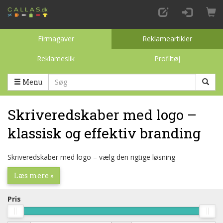
Firmagaver
Reklameartikler
Reklameslik
Profiltøj
Toggle categories
Menu
Skriveredskaber med logo –
klassisk og effektiv branding
Skriveredskaber med logo – vælg den rigtige løsning
Læs mere »
Pris