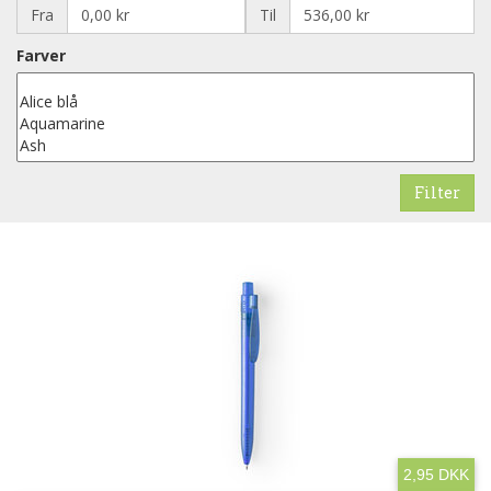
Fra
Til
Farver
2,95 DKK